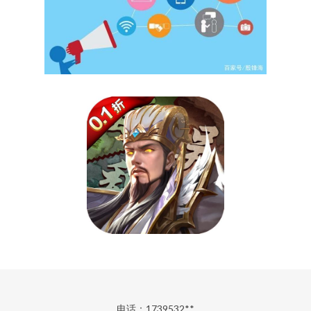
电话：1739532**