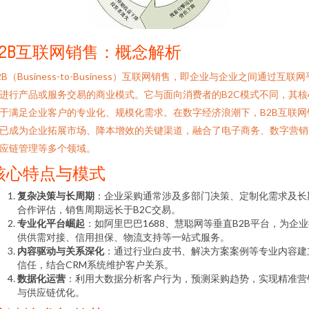
B2B互联网销售：概念解析
2B（Business-to-Business）互联网销售，即企业与企业之间通过互联网
进行产品或服务交易的商业模式。它与面向消费者的B2C模式不同，其核
于满足企业客户的专业化、规模化需求。在数字经济浪潮下，B2B互联网
已成为企业拓展市场、降本增效的关键渠道，融合了电子商务、数字营销
应链管理等多个领域。
核心特点与模式
复杂决策与长周期
：企业采购通常涉及多部门决策、定制化需求及长
合作评估，销售周期远长于B2C交易。
专业化平台崛起
：如阿里巴巴1688、慧聪网等垂直B2B平台，为企
供供需对接、信用担保、物流支持等一站式服务。
内容驱动与关系深化
：通过行业白皮书、解决方案案例等专业内容建
信任，结合CRM系统维护客户关系。
数据化运营
：利用大数据分析客户行为，预测采购趋势，实现精准营
与供应链优化。