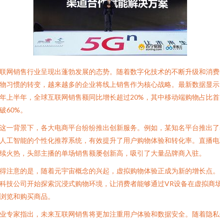
联网销售行业呈现出蓬勃发展的态势。随着数字化技术的不断升级和消费
物习惯的转变，越来越多的企业将线上销售作为核心战略。最新数据显示
年上半年，全球互联网销售额同比增长超过20%，其中移动端购物占比首
破60%。
这一背景下，各大电商平台纷纷推出创新服务。例如，某知名平台推出了
人工智能的个性化推荐系统，有效提升了用户购物体验和转化率。直播电
续火热，头部主播的单场销售额屡创新高，吸引了大量品牌商入驻。
得注意的是，随着元宇宙概念的兴起，虚拟购物体验正成为新的增长点。
科技公司开始探索沉浸式购物环境，让消费者能够通过VR设备在虚拟商
浏览和购买商品。
业专家指出，未来互联网销售将更加注重用户体验和数据安全。随着隐私